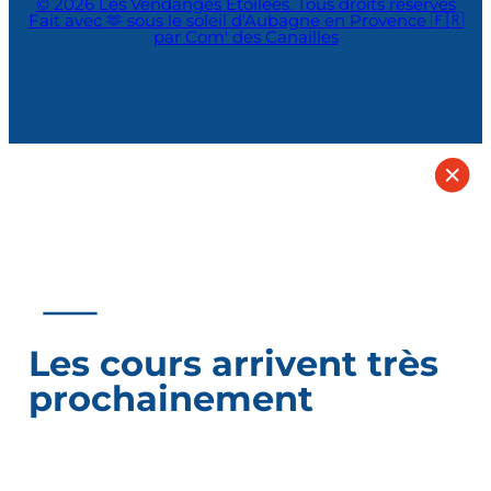
© 2026 Les Vendanges Étoilées. Tous droits réservés
Fait avec 🫶 sous le soleil d'Aubagne en Provence 🇫🇷
par Com' des Canailles
Les cours arrivent très
prochainement