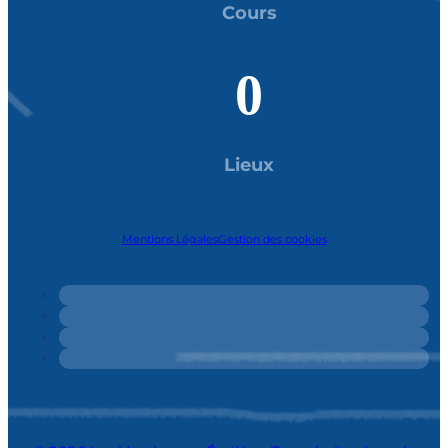
Cours
0
Lieux
Mentions Légales
Gestion des cookies