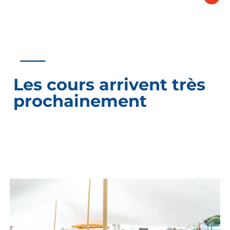
Les cours arrivent très
prochainement