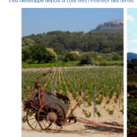
s’est développé depuis la côte vers l’intérieur des terres.