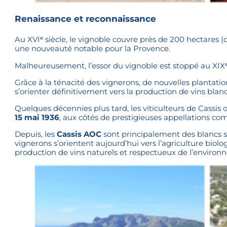
Renaissance et reconnaissance
Au XVIᵉ siècle, le vignoble couvre près de 200 hectares (
une nouveauté notable pour la Provence.
Malheureusement, l’essor du vignoble est stoppé au XIXᵉ si
Grâce à la ténacité des vignerons, de nouvelles plantatio
s’orienter définitivement vers la production de vins blanc
Quelques décennies plus tard, les viticulteurs de Cassis 
15 mai 1936
, aux côtés de prestigieuses appellations 
Depuis, les
Cassis AOC
sont principalement des blancs se
vignerons s’orientent aujourd’hui vers l’agriculture biolo
production de vins naturels et respectueux de l’environ