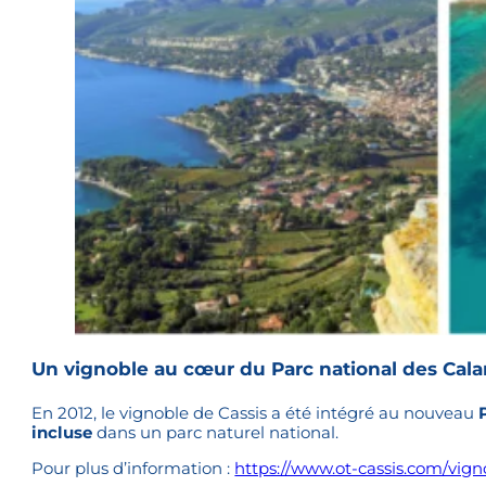
Un vignoble au cœur du Parc national des Cal
En 2012, le vignoble de Cassis a été intégré au nouveau
incluse
dans un parc naturel national.
Pour plus d’information :
https://www.ot-cassis.com/vign