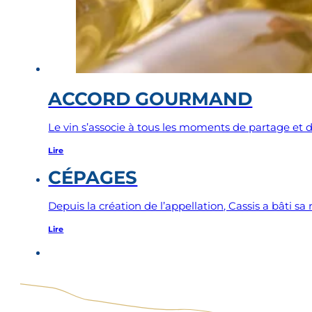
ACCORD GOURMAND
Le vin s’associe à tous les moments de partage et de
Lire
CÉPAGES
Depuis la création de l’appellation, Cassis a bâti s
Lire