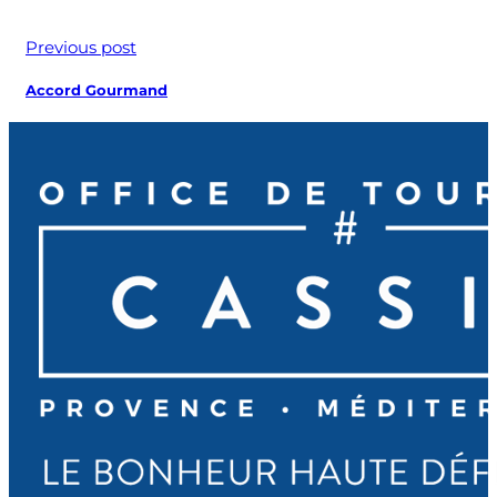
Previous post
Accord Gourmand