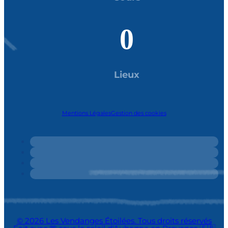
0
Lieux
Mentions Légales
Gestion des cookies
© 2026 Les Vendanges Étoilées. Tous droits réservés