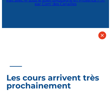
Fait avec 🫶 sous le soleil d'Aubagne en Provence 🇫🇷
par Com' des Canailles
Les cours arrivent très
prochainement