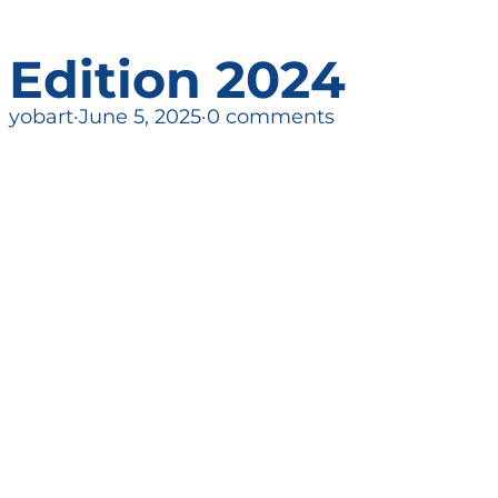
Edition 2024
yobart
·
June 5, 2025
·
0 comments