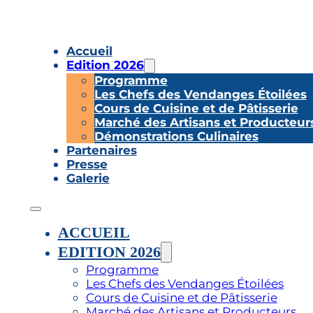
Accueil
Edition 2026
Programme
Les Chefs des Vendanges Étoilées
Cours de Cuisine et de Pâtisserie
Marché des Artisans et Producteur
Démonstrations Culinaires
Partenaires
Presse
Galerie
ACCUEIL
EDITION 2026
Programme
Les Chefs des Vendanges Étoilées
Cours de Cuisine et de Pâtisserie
Marché des Artisans et Producteurs