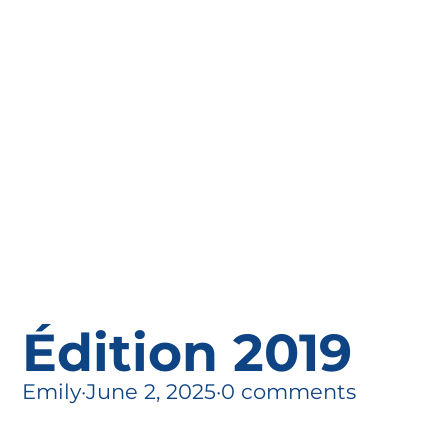
Édition 2019
Emily
·
June 2, 2025
·
0 comments