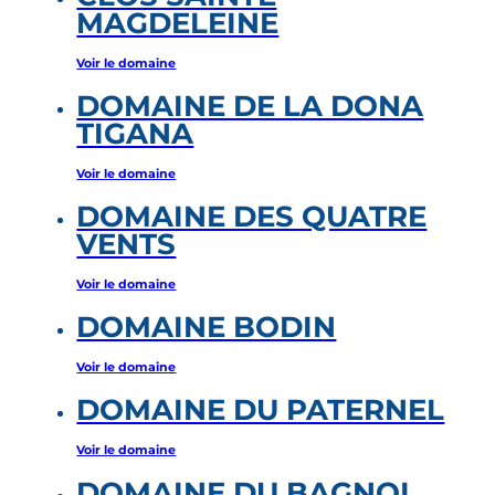
MAGDELEINE
Voir le domaine
DOMAINE DE LA DONA
TIGANA
Voir le domaine
DOMAINE DES QUATRE
VENTS
Voir le domaine
DOMAINE BODIN
Voir le domaine
DOMAINE DU PATERNEL
Voir le domaine
DOMAINE DU BAGNOL