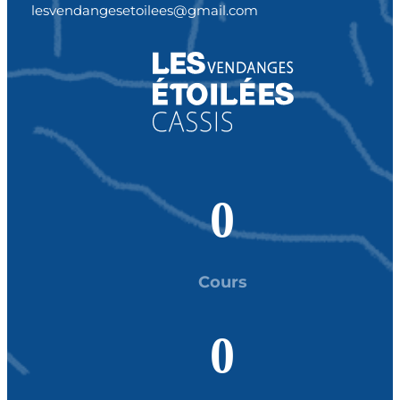
lesvendangesetoilees@gmail.com
0
Cours
0