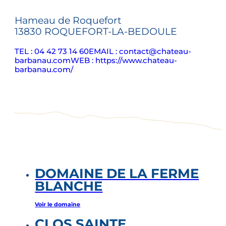
Hameau de Roquefort
13830 ROQUEFORT-LA-BEDOULE
TEL : 04 42 73 14 60
EMAIL : contact@chateau-
barbanau.com
WEB : https://www.chateau-
barbanau.com/
DOMAINE DE LA FERME
BLANCHE
Voir le domaine
CLOS SAINTE