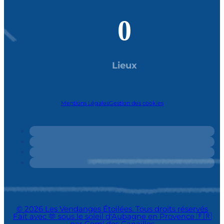
0
Lieux
Mentions Légales
Gestion des cookies
© 2026 Les Vendanges Étoilées. Tous droits réservés
Fait avec 🫶 sous le soleil d'Aubagne en Provence 🇫🇷
par Com' des Canailles