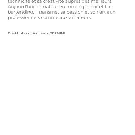
technicité et sa créativité auprès des meilleurs.
Aujourd’hui formateur en mixologie, bar et flair
bartending, il transmet sa passion et son art aux
professionnels comme aux amateurs.
Crédit photo : Vincenzo TERMINI