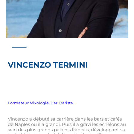
VINCENZO TERMINI
Formateur Mixologie, Bar, Barista
Vincenzo a débuté sa carrière dans les bars et cafés
de Naples ou il a grandi. Puis il a gravi les échelons au
sein des plus grands palaces français, développant sa