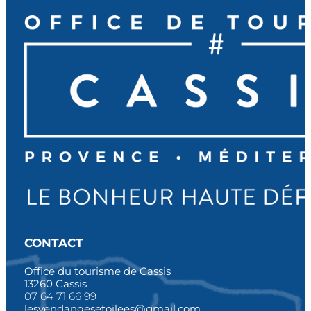
CONTACT
Office du tourisme de Cassis
13260 Cassis
07 64 71 66 99
lesvendangesetoilees@gmail.com