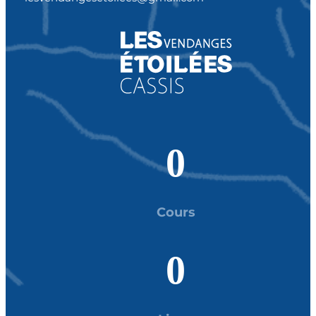
0
Cours
0