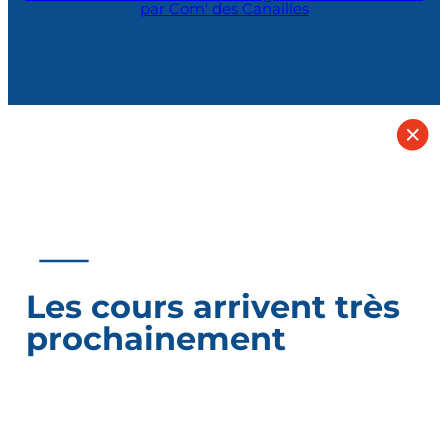
par Com' des Canailles
Les cours arrivent très
prochainement