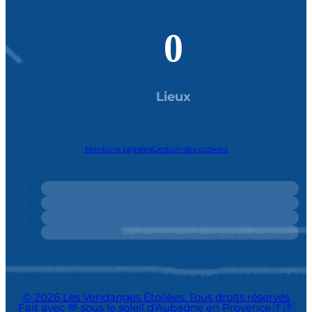
0
Lieux
Mentions Légales
Gestion des cookies
© 2026 Les Vendanges Étoilées. Tous droits réservés
Fait avec 🫶 sous le soleil d'Aubagne en Provence 🇫🇷