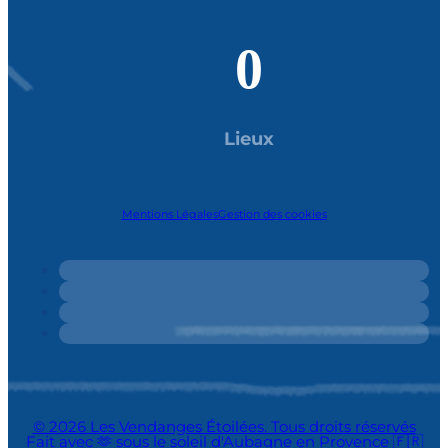
0
Lieux
Mentions Légales
Gestion des cookies
© 2026 Les Vendanges Étoilées. Tous droits réservés
Fait avec 🫶 sous le soleil d'Aubagne en Provence 🇫🇷