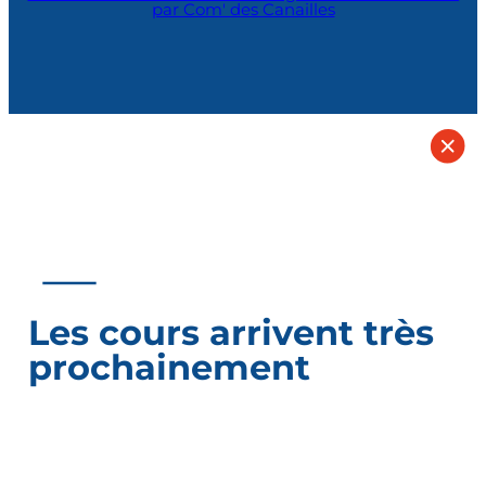
par Com' des Canailles
Les cours arrivent très
prochainement