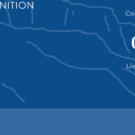
Co
Li