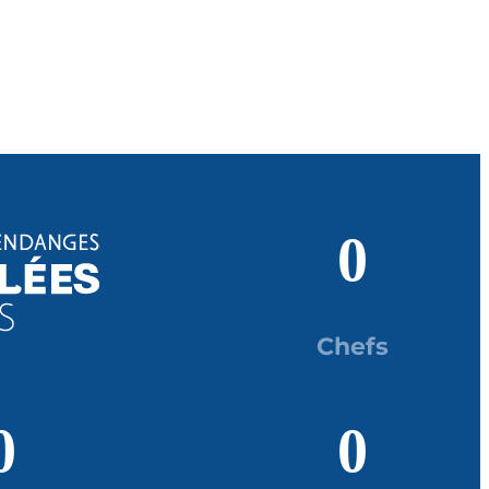
0
Chefs
0
0