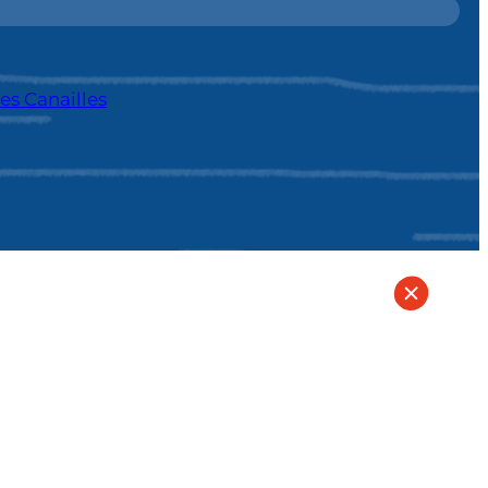
es Canailles