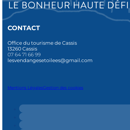
CONTACT
Office du tourisme de Cassis
13260 Cassis
07 64 71 66 99
lesvendangesetoilees@gmail.com
Mentions Légales
Gestion des cookies