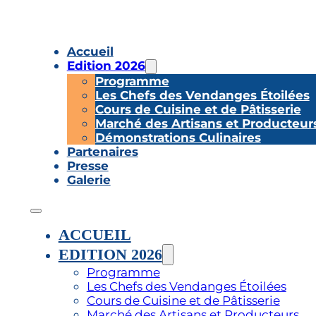
Accueil
Edition 2026
Programme
Les Chefs des Vendanges Étoilées
Cours de Cuisine et de Pâtisserie
Marché des Artisans et Producteur
Démonstrations Culinaires
Partenaires
Presse
Galerie
ACCUEIL
EDITION 2026
Programme
Les Chefs des Vendanges Étoilées
Cours de Cuisine et de Pâtisserie
Marché des Artisans et Producteurs