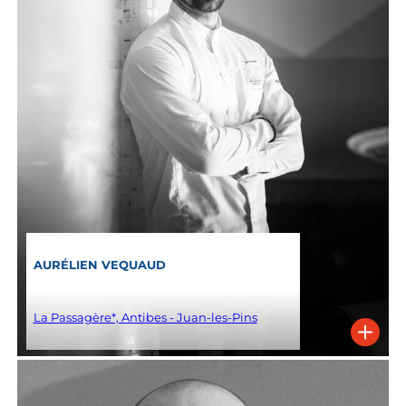
AURÉLIEN VEQUAUD
La Passagère*, Antibes - Juan-les-Pins