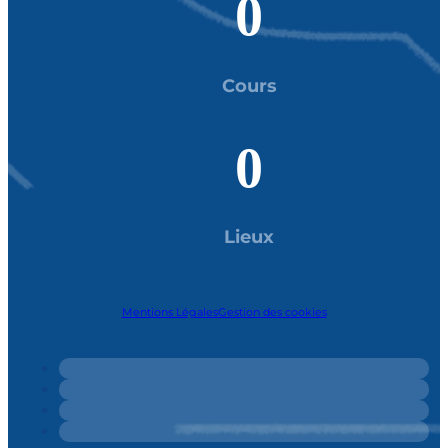
0
Cours
0
Lieux
Mentions Légales
Gestion des cookies