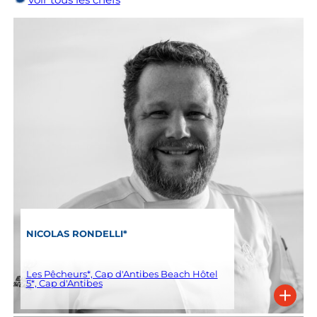
NICOLAS RONDELLI*
Les Pêcheurs*, Cap d'Antibes Beach Hôtel
5*, Cap d'Antibes